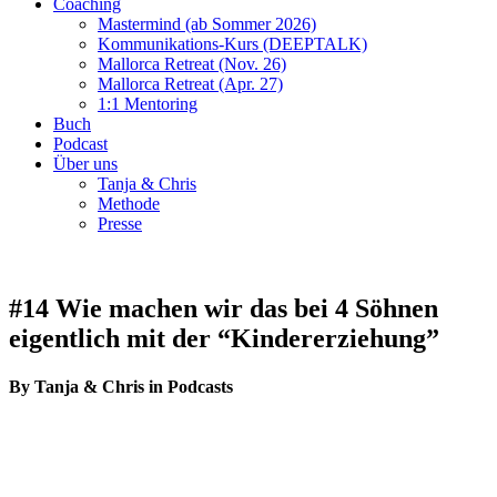
Coaching
Mastermind (ab Sommer 2026)
Kommunikations-Kurs (DEEPTALK)
Mallorca Retreat (Nov. 26)
Mallorca Retreat (Apr. 27)
1:1 Mentoring
Buch
Podcast
Über uns
Tanja & Chris
Methode
Presse
#14 Wie machen wir das bei 4 Söhnen
eigentlich mit der “Kindererziehung”
By Tanja & Chris in Podcasts