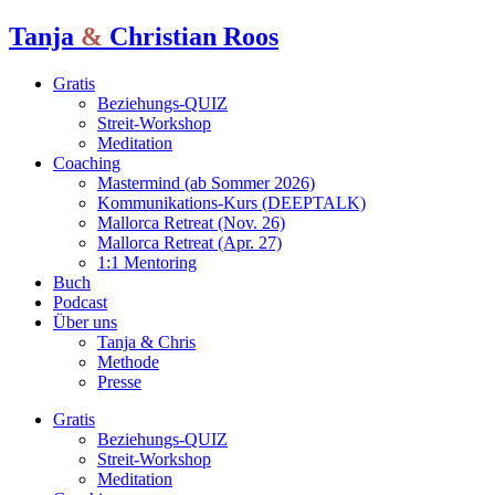
Tanja
&
Christian Roos
Gratis
Beziehungs-QUIZ
Streit-Workshop
Meditation
Coaching
Mastermind (ab Sommer 2026)
Kommunikations-Kurs (DEEPTALK)
Mallorca Retreat (Nov. 26)
Mallorca Retreat (Apr. 27)
1:1 Mentoring
Buch
Podcast
Über uns
Tanja & Chris
Methode
Presse
Gratis
Beziehungs-QUIZ
Streit-Workshop
Meditation