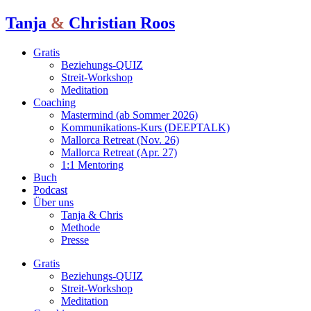
Tanja
&
Christian Roos
Gratis
Beziehungs-QUIZ
Streit-Workshop
Meditation
Coaching
Mastermind (ab Sommer 2026)
Kommunikations-Kurs (DEEPTALK)
Mallorca Retreat (Nov. 26)
Mallorca Retreat (Apr. 27)
1:1 Mentoring
Buch
Podcast
Über uns
Tanja & Chris
Methode
Presse
Gratis
Beziehungs-QUIZ
Streit-Workshop
Meditation