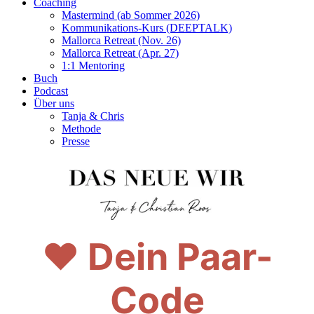
Coaching
Mastermind (ab Sommer 2026)
Kommunikations-Kurs (DEEPTALK)
Mallorca Retreat (Nov. 26)
Mallorca Retreat (Apr. 27)
1:1 Mentoring
Buch
Podcast
Über uns
Tanja & Chris
Methode
Presse